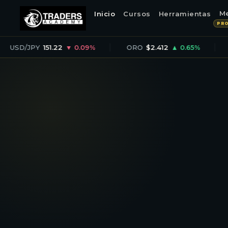
M
Inicio
Cursos
Herramientas
PR
JPY
151.22
▼ 0.09%
ORO
$2.412
▲ 0.65%
PETRÓ