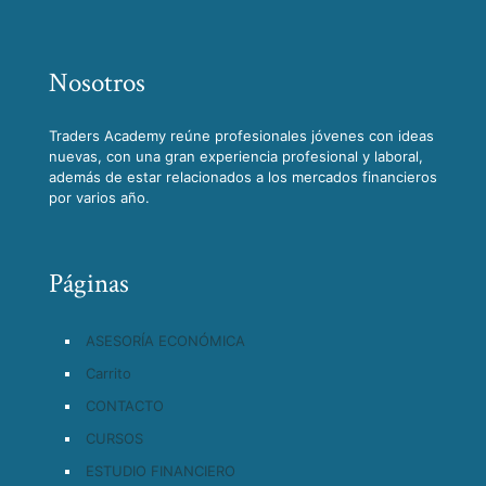
Nosotros
Traders Academy reúne profesionales jóvenes con ideas
nuevas, con una gran experiencia profesional y laboral,
además de estar relacionados a los mercados financieros
por varios año.
Páginas
ASESORÍA ECONÓMICA
Carrito
CONTACTO
CURSOS
ESTUDIO FINANCIERO