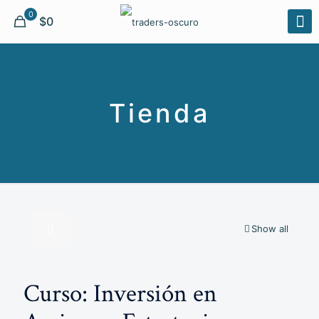
0
$0
Tienda
Show all
Curso: Inversión en