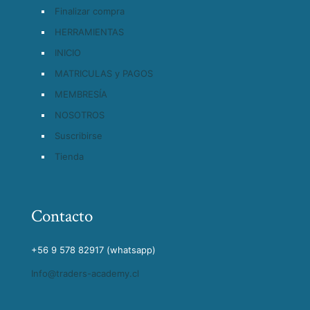
Finalizar compra
HERRAMIENTAS
INICIO
MATRICULAS y PAGOS
MEMBRESÍA
NOSOTROS
Suscribirse
Tienda
Contacto
+56 9 578 82917 (whatsapp)
Info@traders-academy.cl